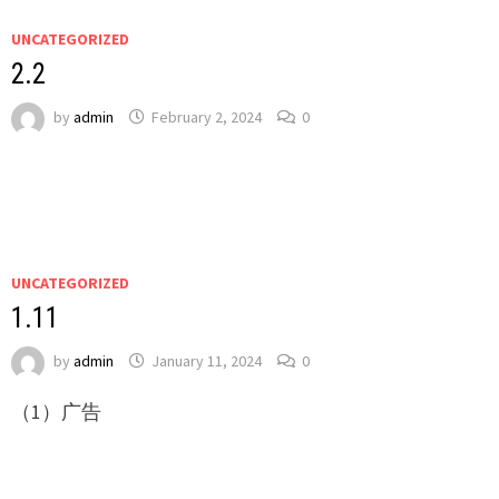
UNCATEGORIZED
2.2
by
admin
February 2, 2024
0
UNCATEGORIZED
1.11
by
admin
January 11, 2024
0
（1）广告