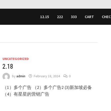
12.15
222
333
CART
CHE
UNCATEGORIZED
2.18
by
admin
February 18, 2024
0
（1）多个广告 （2）多个广告2 (3)新加坡必备
（4）有星星的营销广告